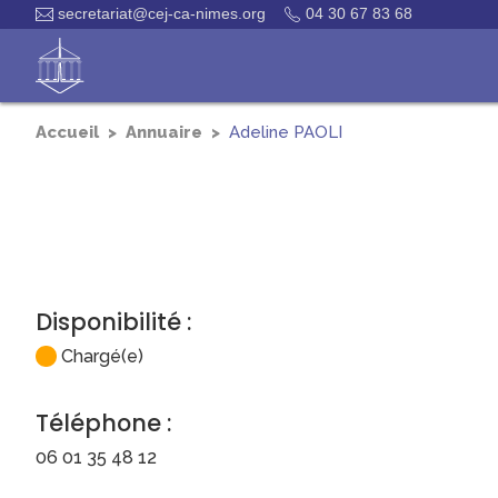
secretariat@cej-ca-nimes.org
04 30 67 83 68
Accueil
Annuaire
Adeline
PAOLI
Disponibilité :
Chargé(e)
Téléphone :
06 01 35 48 12