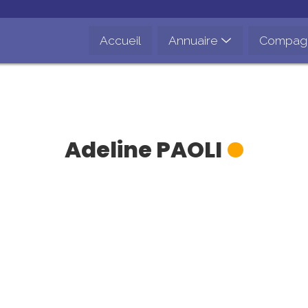
Accueil
Annuaire
Compag
Adeline
PAOLI