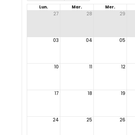
Lun.
Mar.
Mer.
27
28
29
03
04
05
10
11
12
17
18
19
24
25
26