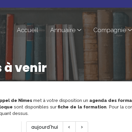
Accueil
Annuaire
Compagnie
 à venir
appel de Nîmes
met à votre disposition un
agenda des forma
loque
sont disponibles sur
fiche de la formation
. Pour la co
iquant dessus.
aujourd'hui
<
>