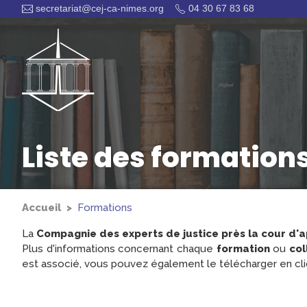
secretariat@cej-ca-nimes.org
04 30 67 83 68
Liste des formations
Accueil
Formations
La
Compagnie des experts de justice près la cour d'
Plus d'informations concernant chaque
formation
ou
col
est associé, vous pouvez également le télécharger en cl