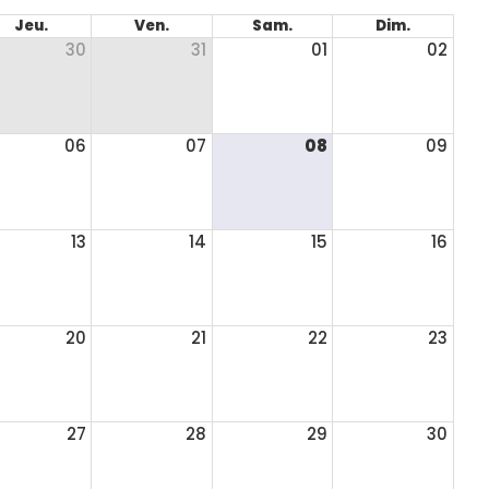
Jeu.
Ven.
Sam.
Dim.
30
31
01
02
06
07
08
09
13
14
15
16
20
21
22
23
27
28
29
30