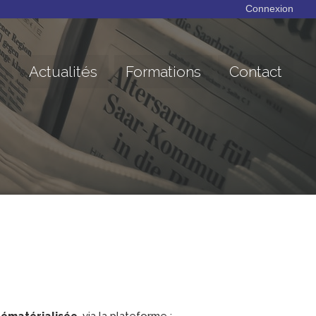
Connexion
Actualités
Formations
Contact
dématérialisée
, via la plateforme :