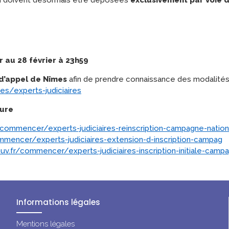
r au 28 février à 23h59
d’appel de Nîmes
afin de prendre connaissance des modalités
es/experts-judiciaires
dure
commencer/experts-judiciaires-reinscription-campagne-natio
mencer/experts-judiciaires-extension-d-inscription-campag
v.fr/commencer/experts-judiciaires-inscription-initiale-camp
Informations légales
Mentions légales