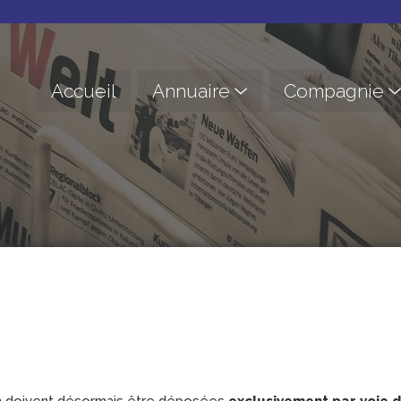
Accueil
Annuaire
Compagnie
ion doivent désormais être déposées
exclusivement par voie 