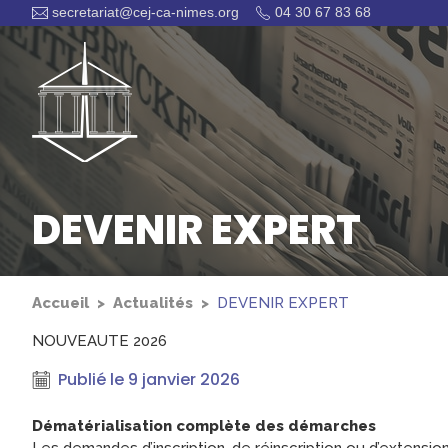
secretariat@cej-ca-nimes.org
04 30 67 83 68
DEVENIR EXPERT
Accueil
Actualités
DEVENIR EXPERT
NOUVEAUTE 2026
Publié le
9 janvier 2026
Dématérialisation complète des démarches
Les demandes d’inscription, de réinscription ou d’extens