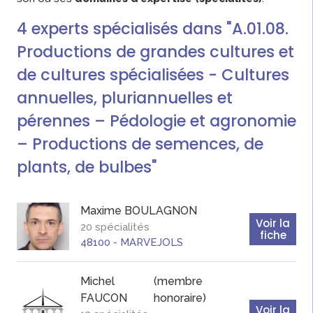
4
experts
spécialisés dans "A.01.08.
Productions de grandes cultures et
de cultures spécialisées - Cultures
annuelles, pluriannuelles et
pérennes – Pédologie et agronomie
– Productions de semences, de
plants, de bulbes"
Maxime
BOULAGNON
Voir la
20 spécialités
fiche
48100
-
MARVEJOLS
Michel
(membre
FAUCON
honoraire)
Voir la