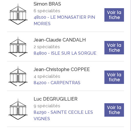
Simon
BRAS
6 spécialités
Voir la
fiche
48100
-
LE MONASATIER PIN
MORIES
Jean-Claude
CANDALH
Voir la
2 spécialités
fiche
84800
-
ISLE SUR LA SORGUE
Jean-Christophe
COPPEE
Voir la
4 spécialités
fiche
84200
-
CARPENTRAS
Luc
DEGRUGILLIER
9 spécialités
Voir la
fiche
84290
-
SAINTE CECILE LES
VIGNES