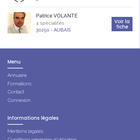
Patrice
VOLANTE
Voir la
4 spécialités
fiche
30250
-
AUBAIS
Menu
Annuaire
Formations
Contact
Connexion
Informations légales
Mentions légales
Conditions générales d'utilisation