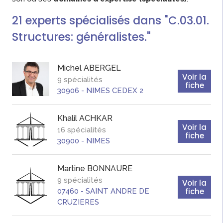
21
experts
spécialisés dans "C.03.01.
Structures: généralistes."
Michel
ABERGEL
Voir la
9 spécialités
fiche
30906
-
NIMES CEDEX 2
Khalil
ACHKAR
Voir la
16 spécialités
fiche
30900
-
NIMES
Martine
BONNAURE
9 spécialités
Voir la
fiche
07460
-
SAINT ANDRE DE
CRUZIERES