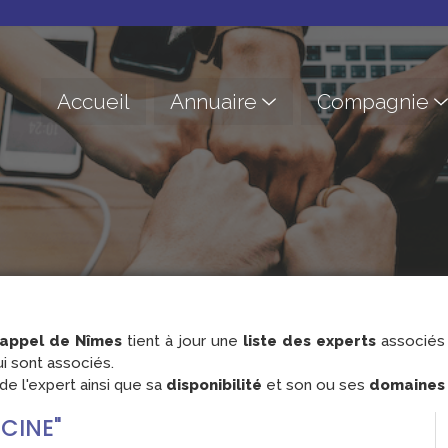
Accueil
Annuaire
Compagnie
'appel de Nîmes
tient à jour une
liste des experts
associés 
i sont associés.
e l'expert ainsi que sa
disponibilité
et son ou ses
domaines d
ECINE"