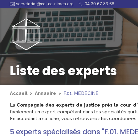
secretariat@cej-ca-nimes.org
04 30 67 83 68
Liste des experts
Accueil
Annuaire
F.01. MEDECINE
La
Compagnie des experts de justice près la cour d
facilement un expert compétant dans les spécialités qui lu
En accédant à sa fiche, vous retrouverez les coordonées d
5
experts
spécialisés dans "F.01. MED