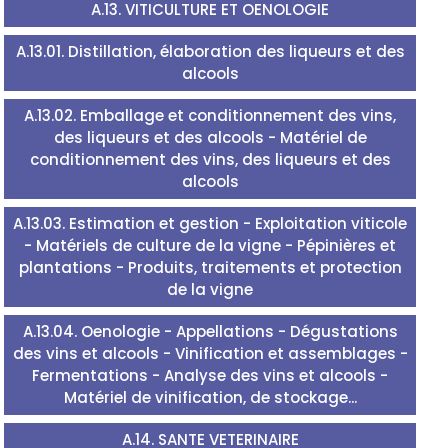
A.13. VITICULTURE ET OENOLOGIE
A.13.01. Distillation, élaboration des liqueurs et des
alcools
A.13.02. Emballage et conditionnement des vins,
des liqueurs et des alcools - Matériel de
conditionnement des vins, des liqueurs et des
alcools
A.13.03. Estimation et gestion - Exploitation viticole
- Matériels de culture de la vigne - Pépinières et
plantations - Produits, traitements et protection
de la vigne
A.13.04. Oenologie - Appellations - Dégustations
des vins et alcools - Vinification et assemblages -
Fermentations - Analyse des vins et alcools -
Matériel de vinification, de stockage...
A.14. SANTE VETERINAIRE