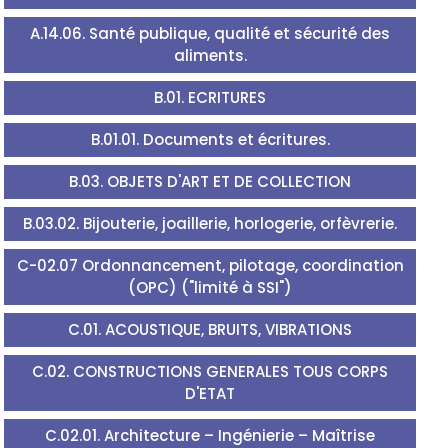
A.14.06. Santé publique, qualité et sécurité des
aliments.
B.01. ECRITURES
B.01.01. Documents et écritures.
B.03. OBJETS D'ART ET DE COLLECTION
B.03.02. Bijouterie, joaillerie, horlogerie, orfèvrerie.
C-02.07 Ordonnancement, pilotage, coordination
(OPC) ("limité à SSI")
C.01. ACOUSTIQUE, BRUITS, VIBRATIONS
C.02. CONSTRUCTIONS GENERALES TOUS CORPS
D'ETAT
C.02.01. Architecture – Ingénierie – Maîtrise