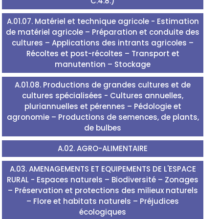
C.4.8.)
A.01.07. Matériel et technique agricole - Estimation
de matériel agricole – Préparation et conduite des
cultures – Applications des intrants agricoles –
Récoltes et post-récoltes – Transport et
manutention – Stockage
A.01.08. Productions de grandes cultures et de
cultures spécialisées - Cultures annuelles,
pluriannuelles et pérennes – Pédologie et
agronomie – Productions de semences, de plants,
de bulbes
A.02. AGRO-ALIMENTAIRE
A.03. AMENAGEMENTS ET EQUIPEMENTS DE L'ESPACE
RURAL - Espaces naturels – Biodiversité – Zonages
– Préservation et protections des milieux naturels
– Flore et habitats naturels – Préjudices
écologiques