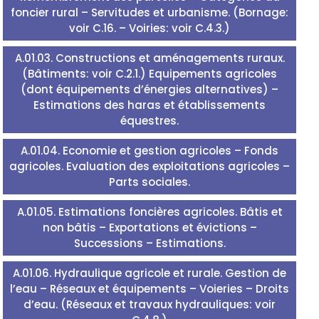
foncier rural – Servitudes et urbanisme. (Bornage:
voir C.16. – Voiries: voir C.4.3.)
A.01.03. Constructions et aménagements ruraux.
(Bâtiments: voir C.2.1.) Equipements agricoles
(dont équipements d’énergies alternatives) –
Estimations des haras et établissements
équestres.
A.01.04. Economie et gestion agricoles – Fonds
agricoles. Evaluation des exploitations agricoles –
Parts sociales.
A.01.05. Estimations foncières agricoles. Bâtis et
non bâtis – Exportations et évictions –
Successions – Estimations.
A.01.06. Hydraulique agricole et rurale. Gestion de
l’eau – Réseaux et équipements – Voieries – Droits
d’eau. (Réseaux et travaux hydrauliques: voir