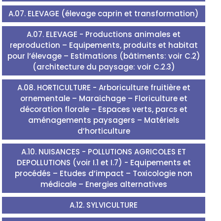
A.07. ELEVAGE (élevage caprin et transformation)
A.07. ELEVAGE - Productions animales et
reproduction – Equipements, produits et habitat
pour l’élevage – Estimations (bâtiments: voir C.2)
(architecture du paysage: voir C.2.3)
A.08. HORTICULTURE - Arboriculture fruitière et
ornementale – Maraichage – Floriculture et
décoration florale – Espaces verts, parcs et
aménagements paysagers – Matériels
d’horticulture
A.10. NUISANCES - POLLUTIONS AGRICOLES ET
DEPOLLUTIONS (voir I.1 et I.7) - Equipements et
procédés – Etudes d’impact – Toxicologie non
médicale – Energies alternatives
A.12. SYLVICULTURE