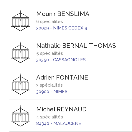
Mounir
BENSLIMA
6 spécialités
30029
-
NIMES CEDEX 9
Nathalie
BERNAL-THOMAS
5 spécialités
30350
-
CASSAGNOLES
Adrien
FONTAINE
3 spécialités
30900
-
NIMES
Michel
REYNAUD
4 spécialités
84340
-
MALAUCENE