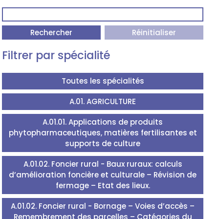
Rechercher
Réinitialiser
Filtrer par spécialité
Toutes les spécialités
A.01. AGRICULTURE
A.01.01. Applications de produits
phytopharmaceutiques, matières fertilisantes et
supports de culture
A.01.02. Foncier rural - Baux ruraux: calculs
d’amélioration foncière et culturale – Révision de
fermage – Etat des lieux.
A.01.02. Foncier rural - Bornage – Voies d’accès –
Remembrement des parcelles – Catégories du