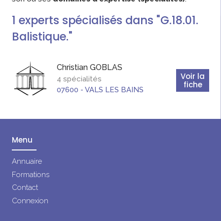
1
experts
spécialisés dans "G.18.01.
Balistique."
Christian
GOBLAS
Voir la
4 spécialités
fiche
07600
-
VALS LES BAINS
Menu
Annuaire
Formations
Contact
Connexion