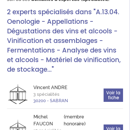
2
experts
spécialisés dans "A.13.04.
Oenologie - Appellations -
Dégustations des vins et alcools -
Vinification et assemblages -
Fermentations - Analyse des vins
et alcools - Matériel de vinification,
de stockage..."
Vincent
ANDRE
Voir la
3 spécialités
fiche
30200
-
SABRAN
Michel
(membre
FAUCON
honoraire)
Voir la