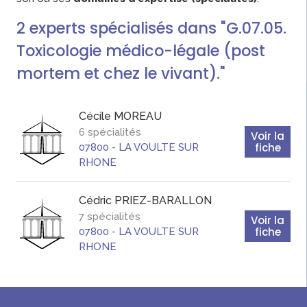
2
experts
spécialisés dans "G.07.05.
Toxicologie médico-légale (post
mortem et chez le vivant)."
Cécile
MOREAU
6 spécialités
Voir la
fiche
07800
-
LA VOULTE SUR
RHONE
Cédric
PRIEZ-BARALLON
7 spécialités
Voir la
fiche
07800
-
LA VOULTE SUR
RHONE