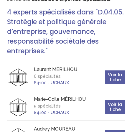
4
experts
spécialisés dans "D.04.05.
Stratégie et politique générale
d’entreprise, gouvernance,
responsabilité sociétale des
entreprises."
Laurent
MERILHOU
Voir la
6 spécialités
fiche
84100
-
UCHAUX
Marie-Odile
MÉRILHOU
Voir la
5 spécialités
fiche
84100
-
UCHAUX
Audrey
MOUREAU