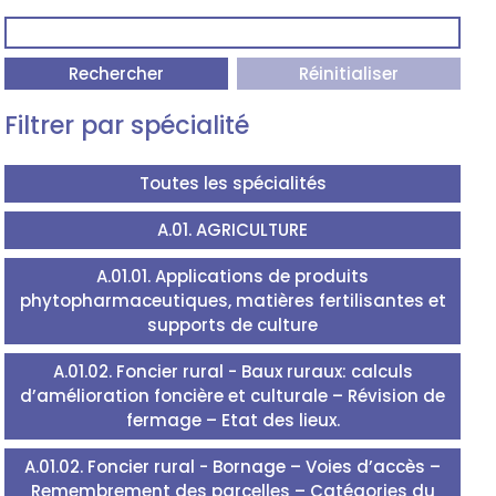
Rechercher
Réinitialiser
Filtrer par spécialité
Toutes les spécialités
A.01. AGRICULTURE
A.01.01. Applications de produits
phytopharmaceutiques, matières fertilisantes et
supports de culture
A.01.02. Foncier rural - Baux ruraux: calculs
d’amélioration foncière et culturale – Révision de
fermage – Etat des lieux.
A.01.02. Foncier rural - Bornage – Voies d’accès –
Remembrement des parcelles – Catégories du