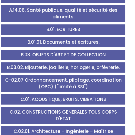
A.14.06. Santé publique, qualité et sécurité des
aliments.
B.01. ECRITURES
B.01.01. Documents et écritures.
B.03. OBJETS D'ART ET DE COLLECTION
B.03.02. Bijouterie, joaillerie, horlogerie, orfèvrerie.
C-02.07 Ordonnancement, pilotage, coordination
(OPC) ("limité à SSI")
C.01. ACOUSTIQUE, BRUITS, VIBRATIONS
C.02. CONSTRUCTIONS GENERALES TOUS CORPS
D'ETAT
C.02.01. Architecture – Ingénierie – Maîtrise