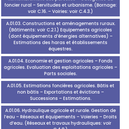
foncier rural – Servitudes et urbanisme. (Bornage:
voir C.16. – Voiries: voir C.4.3.)
A.01.03. Constructions et aménagements ruraux.
(Bâtiments: voir C.2.1.) Equipements agricoles
(dont équipements d’énergies alternatives) –
Estimations des haras et établissements
équestres.
A.01.04. Economie et gestion agricoles – Fonds
agricoles. Evaluation des exploitations agricoles –
Parts sociales.
A.01.05. Estimations foncières agricoles. Bâtis et
non bâtis – Exportations et évictions –
Successions – Estimations.
A.01.06. Hydraulique agricole et rurale. Gestion de
l’eau – Réseaux et équipements – Voieries – Droits
d’eau. (Réseaux et travaux hydrauliques: voir