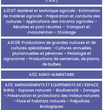
C.4.8.)
A.01.07. Matériel et technique agricole - Estimation
de matériel agricole – Préparation et conduite des
cultures – Applications des intrants agricoles –
Récoltes et post-récoltes – Transport et
manutention – Stockage
A.01.08. Productions de grandes cultures et de
cultures spécialisées - Cultures annuelles,
pluriannuelles et pérennes – Pédologie et
agronomie – Productions de semences, de plants,
de bulbes
A.02. AGRO-ALIMENTAIRE
A.03. AMENAGEMENTS ET EQUIPEMENTS DE L'ESPACE
RURAL - Espaces naturels – Biodiversité – Zonages
– Préservation et protections des milieux naturels
– Flore et habitats naturels – Préjudices
écologiques