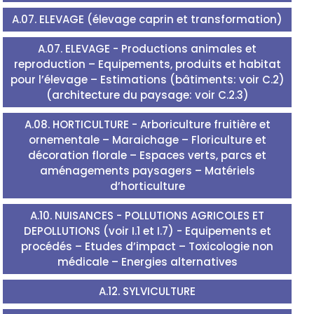
A.07. ELEVAGE (élevage caprin et transformation)
A.07. ELEVAGE - Productions animales et
reproduction – Equipements, produits et habitat
pour l’élevage – Estimations (bâtiments: voir C.2)
(architecture du paysage: voir C.2.3)
A.08. HORTICULTURE - Arboriculture fruitière et
ornementale – Maraichage – Floriculture et
décoration florale – Espaces verts, parcs et
aménagements paysagers – Matériels
d’horticulture
A.10. NUISANCES - POLLUTIONS AGRICOLES ET
DEPOLLUTIONS (voir I.1 et I.7) - Equipements et
procédés – Etudes d’impact – Toxicologie non
médicale – Energies alternatives
A.12. SYLVICULTURE