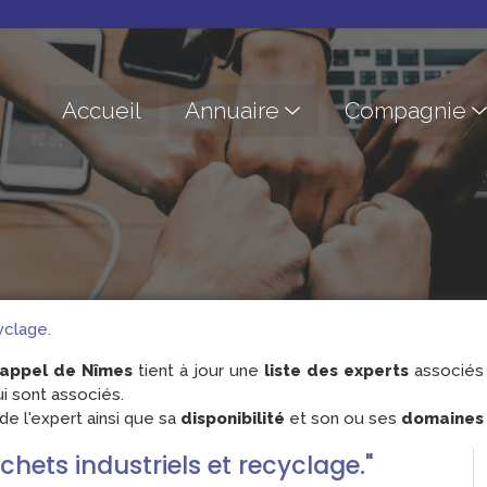
Accueil
Annuaire
Compagnie
yclage.
'appel de Nîmes
tient à jour une
liste des experts
associés 
i sont associés.
e l'expert ainsi que sa
disponibilité
et son ou ses
domaines d
échets industriels et recyclage."