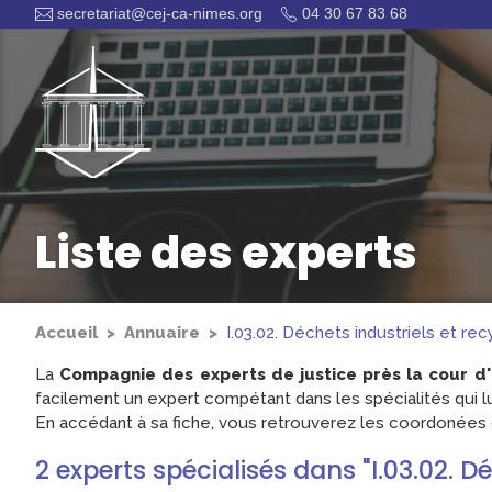
secretariat@cej-ca-nimes.org
04 30 67 83 68
Liste des experts
Accueil
Annuaire
I.03.02. Déchets industriels et rec
La
Compagnie des experts de justice près la cour d
facilement un expert compétant dans les spécialités qui lu
En accédant à sa fiche, vous retrouverez les coordonées d
2
experts
spécialisés dans "I.03.02. D