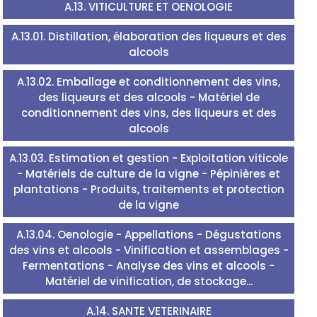
A.13. VITICULTURE ET OENOLOGIE
A.13.01. Distillation, élaboration des liqueurs et des
alcools
A.13.02. Emballage et conditionnement des vins,
des liqueurs et des alcools - Matériel de
conditionnement des vins, des liqueurs et des
alcools
A.13.03. Estimation et gestion - Exploitation viticole
- Matériels de culture de la vigne - Pépinières et
plantations - Produits, traitements et protection
de la vigne
A.13.04. Oenologie - Appellations - Dégustations
des vins et alcools - Vinification et assemblages -
Fermentations - Analyse des vins et alcools -
Matériel de vinification, de stockage...
A.14. SANTE VETERINAIRE