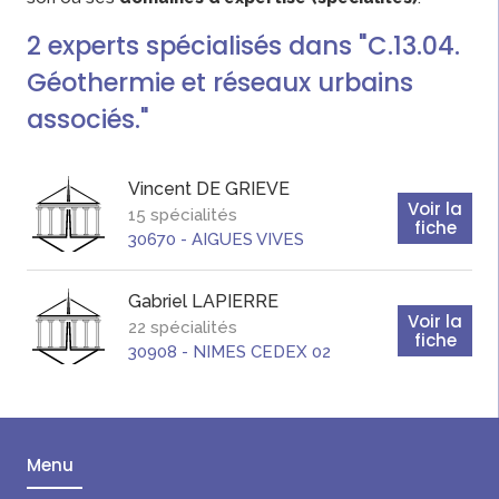
2
experts
spécialisés dans "C.13.04.
Géothermie et réseaux urbains
associés."
Vincent
DE GRIEVE
Voir la
15 spécialités
fiche
30670
-
AIGUES VIVES
Gabriel
LAPIERRE
Voir la
22 spécialités
fiche
30908
-
NIMES CEDEX 02
Menu