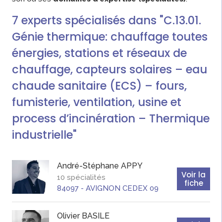
7
experts
spécialisés dans "C.13.01.
Génie thermique: chauffage toutes
énergies, stations et réseaux de
chauffage, capteurs solaires – eau
chaude sanitaire (ECS) – fours,
fumisterie, ventilation, usine et
process d’incinération – Thermique
industrielle"
André-Stéphane
APPY
Voir la
10 spécialités
fiche
84097
-
AVIGNON CEDEX 09
Olivier
BASILE