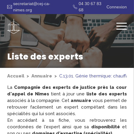
secretariat@cej-ca-
04 30 67 83
Connexion
nimes.org
68
Liste des experts
Accueil
Annuaire
C.13.01. Génie thermique: chauffage
La
Compagnie des experts de justice près la cour
d'appel de Nîmes
tient à jour une
liste des experts
associés à la compagnie. Cet
annuaire
vous permet de
retrouver facilement un expert compétant dans les
spécialités qui lui sont associés.
En accédant à sa fiche, vous retrouverez les
coordonées de l'expert ainsi que sa
disponibilité
et
son ou ses
domaines d'expertise (spécialités)
.