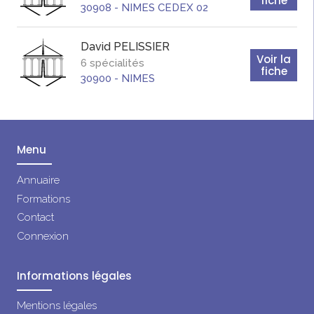
fiche
30908
-
NIMES CEDEX 02
David
PELISSIER
Voir la
6 spécialités
fiche
30900
-
NIMES
Menu
Annuaire
Formations
Contact
Connexion
Informations légales
Mentions légales