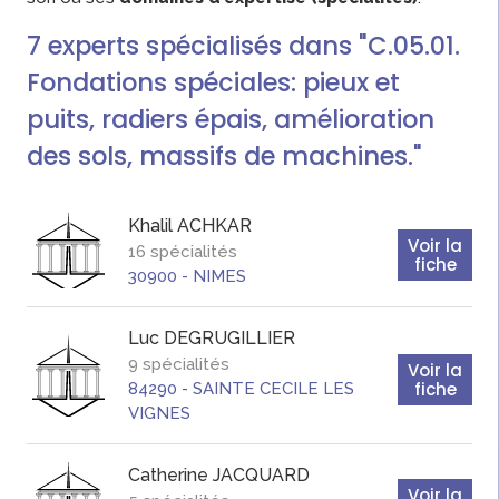
7
experts
spécialisés dans "C.05.01.
Fondations spéciales: pieux et
puits, radiers épais, amélioration
des sols, massifs de machines."
Khalil
ACHKAR
Voir la
16 spécialités
fiche
30900
-
NIMES
Luc
DEGRUGILLIER
9 spécialités
Voir la
fiche
84290
-
SAINTE CECILE LES
VIGNES
Catherine
JACQUARD
Voir la