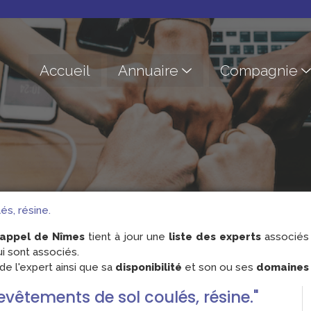
Accueil
Annuaire
Compagnie
s, résine.
'appel de Nîmes
tient à jour une
liste des experts
associés 
i sont associés.
e l'expert ainsi que sa
disponibilité
et son ou ses
domaines d
evêtements de sol coulés, résine."