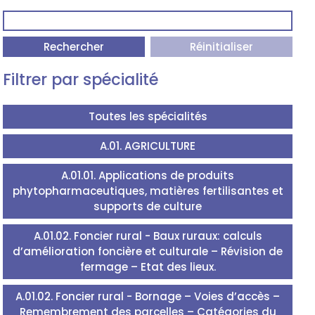
Rechercher
Réinitialiser
Filtrer par spécialité
Toutes les spécialités
A.01. AGRICULTURE
A.01.01. Applications de produits
phytopharmaceutiques, matières fertilisantes et
supports de culture
A.01.02. Foncier rural - Baux ruraux: calculs
d’amélioration foncière et culturale – Révision de
fermage – Etat des lieux.
A.01.02. Foncier rural - Bornage – Voies d’accès –
Remembrement des parcelles – Catégories du