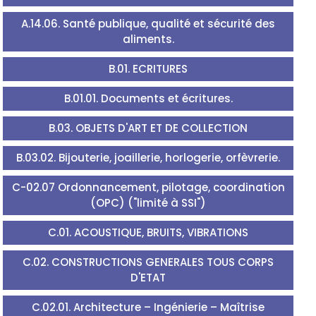
A.14.06. Santé publique, qualité et sécurité des
aliments.
B.01. ECRITURES
B.01.01. Documents et écritures.
B.03. OBJETS D'ART ET DE COLLECTION
B.03.02. Bijouterie, joaillerie, horlogerie, orfèvrerie.
C-02.07 Ordonnancement, pilotage, coordination
(OPC) ("limité à SSI")
C.01. ACOUSTIQUE, BRUITS, VIBRATIONS
C.02. CONSTRUCTIONS GENERALES TOUS CORPS
D'ETAT
C.02.01. Architecture – Ingénierie – Maîtrise