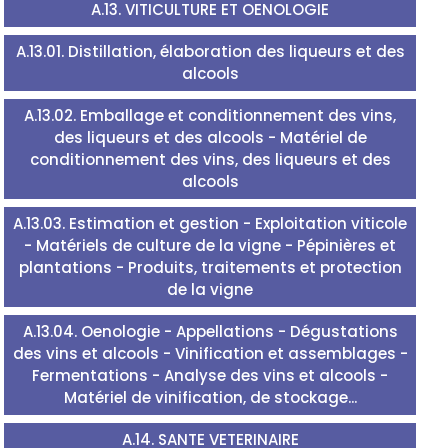
A.13. VITICULTURE ET OENOLOGIE
A.13.01. Distillation, élaboration des liqueurs et des
alcools
A.13.02. Emballage et conditionnement des vins,
des liqueurs et des alcools - Matériel de
conditionnement des vins, des liqueurs et des
alcools
A.13.03. Estimation et gestion - Exploitation viticole
- Matériels de culture de la vigne - Pépinières et
plantations - Produits, traitements et protection
de la vigne
A.13.04. Oenologie - Appellations - Dégustations
des vins et alcools - Vinification et assemblages -
Fermentations - Analyse des vins et alcools -
Matériel de vinification, de stockage...
A.14. SANTE VETERINAIRE