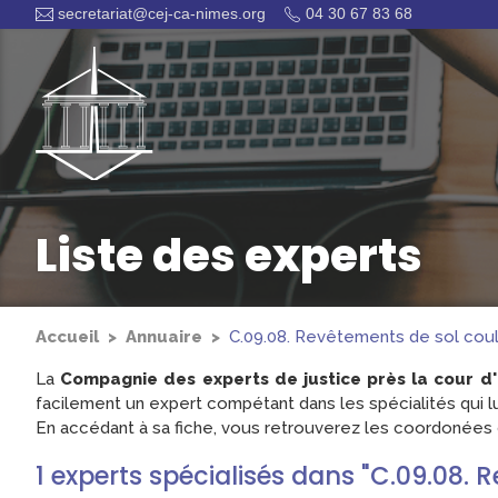
secretariat@cej-ca-nimes.org
04 30 67 83 68
Liste des experts
Accueil
Annuaire
C.09.08. Revêtements de sol coulé
La
Compagnie des experts de justice près la cour d
facilement un expert compétant dans les spécialités qui lu
En accédant à sa fiche, vous retrouverez les coordonées d
1
experts
spécialisés dans "C.09.08. R