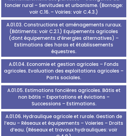
foncier rural – Servitudes et urbanisme. (Bornage:
voir C.16. – Voiries: voir C.4.3.)
A.01.03. Constructions et aménagements ruraux.
(Bâtiments: voir C.2.1.) Equipements agricoles
(dont équipements d’énergies alternatives) –
Estimations des haras et établissements
équestres.
A.01.04. Economie et gestion agricoles – Fonds
agricoles. Evaluation des exploitations agricoles –
Parts sociales.
A.01.05. Estimations foncières agricoles. Bâtis et
non bâtis – Exportations et évictions –
Successions – Estimations.
A.01.06. Hydraulique agricole et rurale. Gestion de
l’eau – Réseaux et équipements – Voieries – Droits
d’eau. (Réseaux et travaux hydrauliques: voir