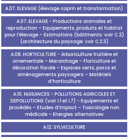
A.07. ELEVAGE (élevage caprin et transformation)
A.07. ELEVAGE - Productions animales et
reproduction – Equipements, produits et habitat
pour l’élevage – Estimations (bâtiments: voir C.2)
(architecture du paysage: voir C.2.3)
A.08. HORTICULTURE - Arboriculture fruitière et
ornementale – Maraichage – Floriculture et
décoration florale – Espaces verts, parcs et
aménagements paysagers – Matériels
d’horticulture
A.10. NUISANCES - POLLUTIONS AGRICOLES ET
DEPOLLUTIONS (voir I.1 et I.7) - Equipements et
procédés – Etudes d’impact – Toxicologie non
médicale – Energies alternatives
A.12. SYLVICULTURE