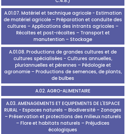
C.4.8.)
A.01.07. Matériel et technique agricole - Estimation
de matériel agricole – Préparation et conduite des
cultures – Applications des intrants agricoles –
Récoltes et post-récoltes – Transport et
manutention – Stockage
A.01.08. Productions de grandes cultures et de
cultures spécialisées - Cultures annuelles,
pluriannuelles et pérennes – Pédologie et
agronomie – Productions de semences, de plants,
de bulbes
A.02. AGRO-ALIMENTAIRE
A.03. AMENAGEMENTS ET EQUIPEMENTS DE L'ESPACE
RURAL - Espaces naturels – Biodiversité – Zonages
– Préservation et protections des milieux naturels
– Flore et habitats naturels – Préjudices
écologiques