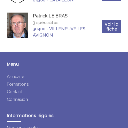
84300
-
CAVAILLON
Patrick
LE BRAS
3 spécialités
Voir la
fiche
30400
-
VILLENEUVE LES
AVIGNON
Menu
Annuaire
Formations
Contact
Connexion
Informations légales
Mentions légales