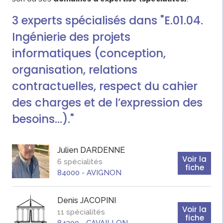
3
experts
spécialisés dans "E.01.04.
Ingénierie des projets
informatiques (conception,
organisation, relations
contractuelles, respect du cahier
des charges et de l’expression des
besoins…)."
Julien
DARDENNE
Voir la
6 spécialités
fiche
84000
-
AVIGNON
Denis
JACOPINI
Voir la
11 spécialités
fiche