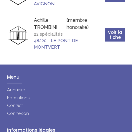
AVIGNON
Achille
(membre
TROMBINI
honoraire)
Voir la
22 spécialités
fiche
48220
-
LE PONT DE
MONTVERT
Menu
Annuaire
Formations
Contact
Connexion
Informations légales