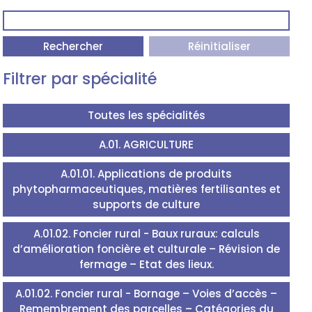
Rechercher
Réinitialiser
Filtrer par spécialité
Toutes les spécialités
A.01. AGRICULTURE
A.01.01. Applications de produits
phytopharmaceutiques, matières fertilisantes et
supports de culture
A.01.02. Foncier rural - Baux ruraux: calculs
d’amélioration foncière et culturale – Révision de
fermage – Etat des lieux.
A.01.02. Foncier rural - Bornage – Voies d’accès –
Remembrement des parcelles – Catégories du