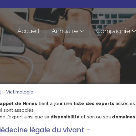
Accueil
Annuaire
Compagnie
 – Victimologie.
'appel de Nîmes
tient à jour une
liste des experts
associés 
i sont associés.
e l'expert ainsi que sa
disponibilité
et son ou ses
domaines d
Médecine légale du vivant –