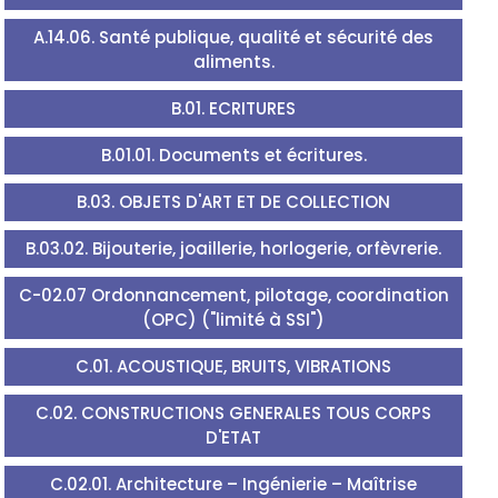
A.14.06. Santé publique, qualité et sécurité des
aliments.
B.01. ECRITURES
B.01.01. Documents et écritures.
B.03. OBJETS D'ART ET DE COLLECTION
B.03.02. Bijouterie, joaillerie, horlogerie, orfèvrerie.
C-02.07 Ordonnancement, pilotage, coordination
(OPC) ("limité à SSI")
C.01. ACOUSTIQUE, BRUITS, VIBRATIONS
C.02. CONSTRUCTIONS GENERALES TOUS CORPS
D'ETAT
C.02.01. Architecture – Ingénierie – Maîtrise