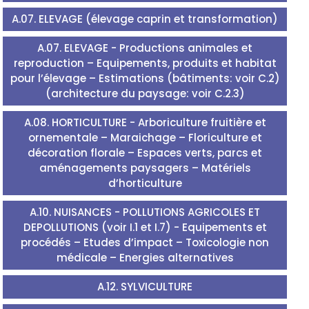
A.07. ELEVAGE (élevage caprin et transformation)
A.07. ELEVAGE - Productions animales et
reproduction – Equipements, produits et habitat
pour l’élevage – Estimations (bâtiments: voir C.2)
(architecture du paysage: voir C.2.3)
A.08. HORTICULTURE - Arboriculture fruitière et
ornementale – Maraichage – Floriculture et
décoration florale – Espaces verts, parcs et
aménagements paysagers – Matériels
d’horticulture
A.10. NUISANCES - POLLUTIONS AGRICOLES ET
DEPOLLUTIONS (voir I.1 et I.7) - Equipements et
procédés – Etudes d’impact – Toxicologie non
médicale – Energies alternatives
A.12. SYLVICULTURE