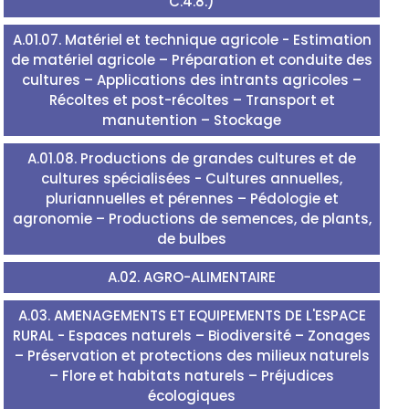
C.4.8.)
A.01.07. Matériel et technique agricole - Estimation
de matériel agricole – Préparation et conduite des
cultures – Applications des intrants agricoles –
Récoltes et post-récoltes – Transport et
manutention – Stockage
A.01.08. Productions de grandes cultures et de
cultures spécialisées - Cultures annuelles,
pluriannuelles et pérennes – Pédologie et
agronomie – Productions de semences, de plants,
de bulbes
A.02. AGRO-ALIMENTAIRE
A.03. AMENAGEMENTS ET EQUIPEMENTS DE L'ESPACE
RURAL - Espaces naturels – Biodiversité – Zonages
– Préservation et protections des milieux naturels
– Flore et habitats naturels – Préjudices
écologiques