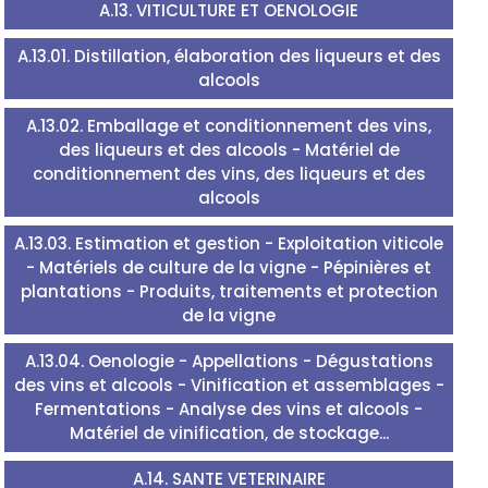
A.13. VITICULTURE ET OENOLOGIE
A.13.01. Distillation, élaboration des liqueurs et des
alcools
A.13.02. Emballage et conditionnement des vins,
des liqueurs et des alcools - Matériel de
conditionnement des vins, des liqueurs et des
alcools
A.13.03. Estimation et gestion - Exploitation viticole
- Matériels de culture de la vigne - Pépinières et
plantations - Produits, traitements et protection
de la vigne
A.13.04. Oenologie - Appellations - Dégustations
des vins et alcools - Vinification et assemblages -
Fermentations - Analyse des vins et alcools -
Matériel de vinification, de stockage...
A.14. SANTE VETERINAIRE