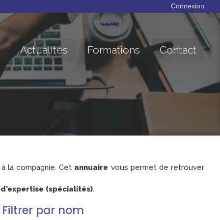
Connexion
Actualités
Formations
Contact
à la compagnie. Cet
annuaire
vous permet de retrouver
'expertise (spécialités)
.
Filtrer par nom