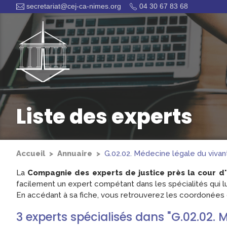
secretariat@cej-ca-nimes.org
04 30 67 83 68
Liste des experts
Accueil
Annuaire
G.02.02. Médecine légale du vivant
La
Compagnie des experts de justice près la cour d
facilement un expert compétant dans les spécialités qui lu
En accédant à sa fiche, vous retrouverez les coordonées d
3
experts
spécialisés dans "G.02.02. 