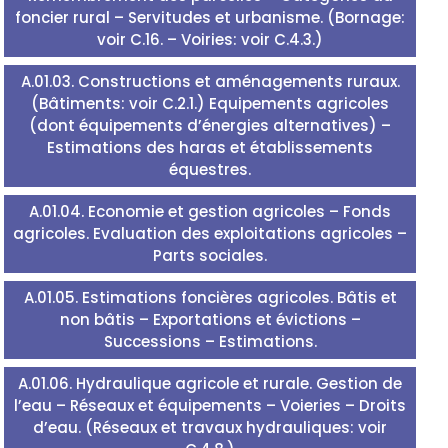
foncier rural – Servitudes et urbanisme. (Bornage:
voir C.16. – Voiries: voir C.4.3.)
A.01.03. Constructions et aménagements ruraux.
(Bâtiments: voir C.2.1.) Equipements agricoles
(dont équipements d’énergies alternatives) –
Estimations des haras et établissements
équestres.
A.01.04. Economie et gestion agricoles – Fonds
agricoles. Evaluation des exploitations agricoles –
Parts sociales.
A.01.05. Estimations foncières agricoles. Bâtis et
non bâtis – Exportations et évictions –
Successions – Estimations.
A.01.06. Hydraulique agricole et rurale. Gestion de
l’eau – Réseaux et équipements – Voieries – Droits
d’eau. (Réseaux et travaux hydrauliques: voir