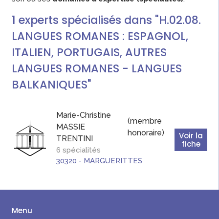
1
experts
spécialisés dans "H.02.08.
LANGUES ROMANES : ESPAGNOL,
ITALIEN, PORTUGAIS, AUTRES
LANGUES ROMANES - LANGUES
BALKANIQUES"
Marie-Christine
(membre
MASSIE
honoraire)
Voir la
TRENTINI
fiche
6 spécialités
30320
-
MARGUERITTES
Menu