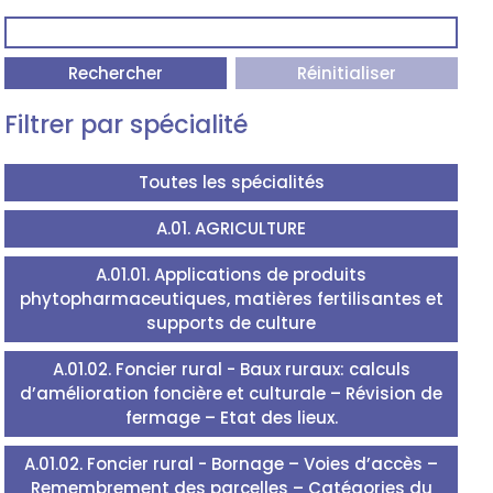
Rechercher
Réinitialiser
Filtrer par spécialité
Toutes les spécialités
A.01. AGRICULTURE
A.01.01. Applications de produits
phytopharmaceutiques, matières fertilisantes et
supports de culture
A.01.02. Foncier rural - Baux ruraux: calculs
d’amélioration foncière et culturale – Révision de
fermage – Etat des lieux.
A.01.02. Foncier rural - Bornage – Voies d’accès –
Remembrement des parcelles – Catégories du