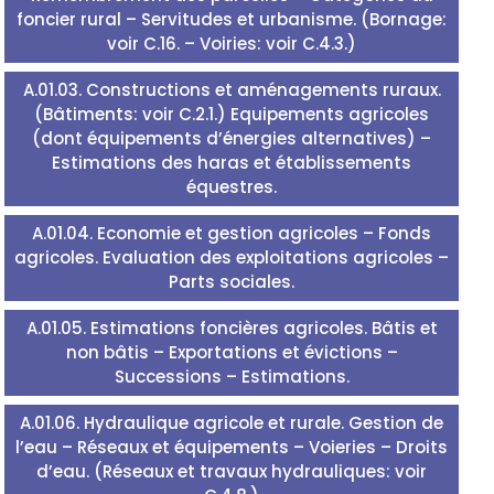
foncier rural – Servitudes et urbanisme. (Bornage:
voir C.16. – Voiries: voir C.4.3.)
A.01.03. Constructions et aménagements ruraux.
(Bâtiments: voir C.2.1.) Equipements agricoles
(dont équipements d’énergies alternatives) –
Estimations des haras et établissements
équestres.
A.01.04. Economie et gestion agricoles – Fonds
agricoles. Evaluation des exploitations agricoles –
Parts sociales.
A.01.05. Estimations foncières agricoles. Bâtis et
non bâtis – Exportations et évictions –
Successions – Estimations.
A.01.06. Hydraulique agricole et rurale. Gestion de
l’eau – Réseaux et équipements – Voieries – Droits
d’eau. (Réseaux et travaux hydrauliques: voir