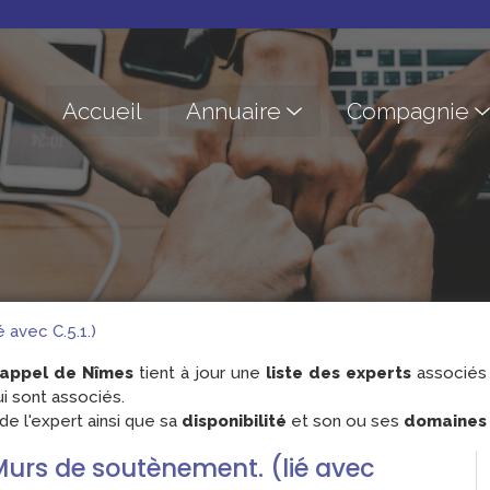
Accueil
Annuaire
Compagnie
 avec C.5.1.)
'appel de Nîmes
tient à jour une
liste des experts
associés 
i sont associés.
e l'expert ainsi que sa
disponibilité
et son ou ses
domaines d
 Murs de soutènement. (lié avec