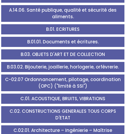
A.14.06. Santé publique, qualité et sécurité des
aliments.
B.01. ECRITURES
B.01.01. Documents et écritures.
B.03. OBJETS D'ART ET DE COLLECTION
B.03.02. Bijouterie, joaillerie, horlogerie, orfèvrerie.
C-02.07 Ordonnancement, pilotage, coordination
(OPC) ("limité à SSI")
C.01. ACOUSTIQUE, BRUITS, VIBRATIONS
C.02. CONSTRUCTIONS GENERALES TOUS CORPS
D'ETAT
C.02.01. Architecture – Ingénierie – Maîtrise