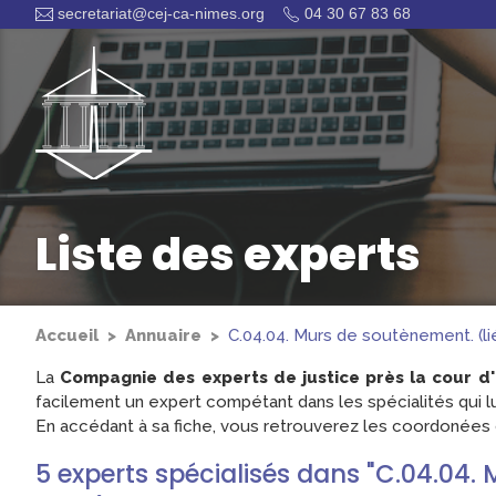
secretariat@cej-ca-nimes.org
04 30 67 83 68
Liste des experts
Accueil
Annuaire
C.04.04. Murs de soutènement. (lié
La
Compagnie des experts de justice près la cour d
facilement un expert compétant dans les spécialités qui lu
En accédant à sa fiche, vous retrouverez les coordonées d
5
experts
spécialisés dans "C.04.04.