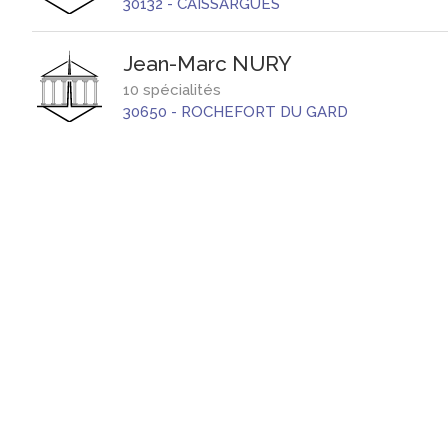
30132
-
CAISSARGUES
Jean-Marc
NURY
10 spécialités
30650
-
ROCHEFORT DU GARD