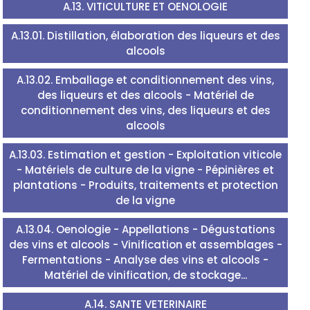
A.13. VITICULTURE ET OENOLOGIE
A.13.01. Distillation, élaboration des liqueurs et des
alcools
A.13.02. Emballage et conditionnement des vins,
des liqueurs et des alcools - Matériel de
conditionnement des vins, des liqueurs et des
alcools
A.13.03. Estimation et gestion - Exploitation viticole
- Matériels de culture de la vigne - Pépinières et
plantations - Produits, traitements et protection
de la vigne
A.13.04. Oenologie - Appellations - Dégustations
des vins et alcools - Vinification et assemblages -
Fermentations - Analyse des vins et alcools -
Matériel de vinification, de stockage...
A.14. SANTE VETERINAIRE