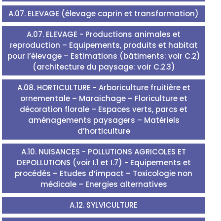
A.07. ELEVAGE (élevage caprin et transformation)
A.07. ELEVAGE - Productions animales et
reproduction – Equipements, produits et habitat
pour l’élevage – Estimations (bâtiments: voir C.2)
(architecture du paysage: voir C.2.3)
A.08. HORTICULTURE - Arboriculture fruitière et
ornementale – Maraichage – Floriculture et
décoration florale – Espaces verts, parcs et
aménagements paysagers – Matériels
d’horticulture
A.10. NUISANCES - POLLUTIONS AGRICOLES ET
DEPOLLUTIONS (voir I.1 et I.7) - Equipements et
procédés – Etudes d’impact – Toxicologie non
médicale – Energies alternatives
A.12. SYLVICULTURE