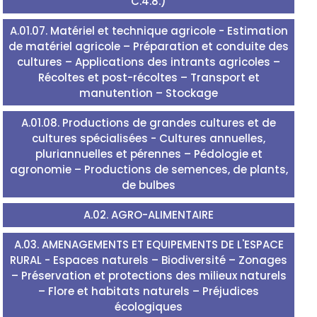
C.4.8.)
A.01.07. Matériel et technique agricole - Estimation
de matériel agricole – Préparation et conduite des
cultures – Applications des intrants agricoles –
Récoltes et post-récoltes – Transport et
manutention – Stockage
A.01.08. Productions de grandes cultures et de
cultures spécialisées - Cultures annuelles,
pluriannuelles et pérennes – Pédologie et
agronomie – Productions de semences, de plants,
de bulbes
A.02. AGRO-ALIMENTAIRE
A.03. AMENAGEMENTS ET EQUIPEMENTS DE L'ESPACE
RURAL - Espaces naturels – Biodiversité – Zonages
– Préservation et protections des milieux naturels
– Flore et habitats naturels – Préjudices
écologiques