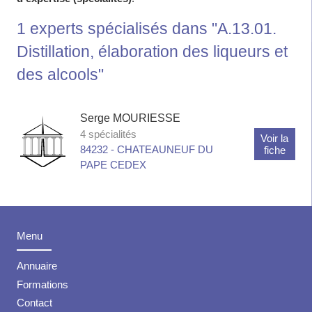
1
experts
spécialisés dans "A.13.01.
Distillation, élaboration des liqueurs et
des alcools"
Serge
MOURIESSE
4 spécialités
Voir la
84232
-
CHATEAUNEUF DU
fiche
PAPE CEDEX
Menu
Annuaire
Formations
Contact