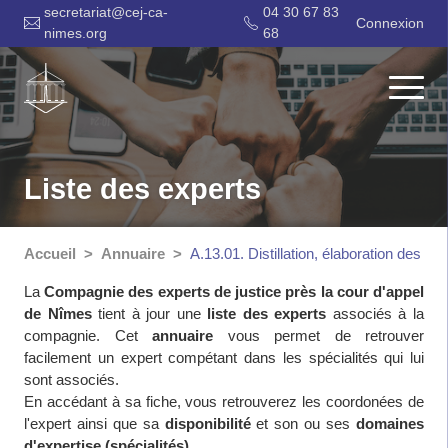
secretariat@cej-ca-
04 30 67 83
Connexion
nimes.org
68
Liste des experts
Accueil
Annuaire
A.13.01. Distillation, élaboration des liq
La
Compagnie des experts de justice près la cour d'appel
de Nîmes
tient à jour une
liste des experts
associés à la
compagnie. Cet
annuaire
vous permet de retrouver
facilement un expert compétant dans les spécialités qui lui
sont associés.
En accédant à sa fiche, vous retrouverez les coordonées de
l'expert ainsi que sa
disponibilité
et son ou ses
domaines
d'expertise (spécialités)
.